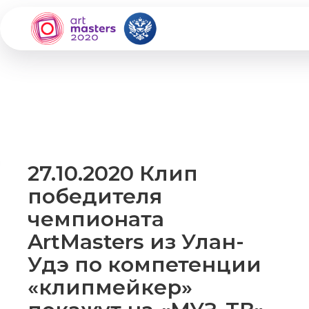
27.10.2020 Клип
победителя
чемпионата
ArtMasters из Улан-
Удэ по компетенции
«клипмейкер»