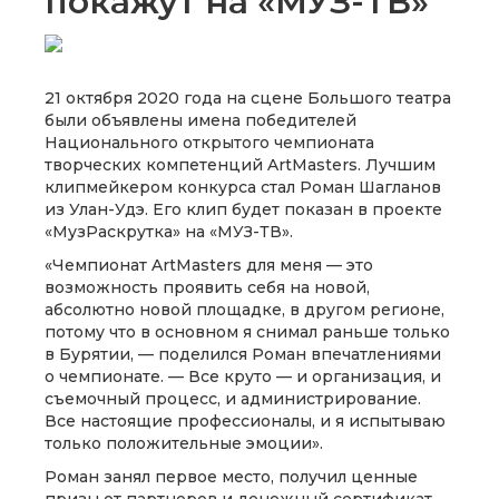
покажут на «МУЗ-ТВ»
21 октября 2020 года на сцене Большого театра
были объявлены имена победителей
Национального открытого чемпионата
творческих компетенций ArtMasters. Лучшим
клипмейкером конкурса стал Роман Шагланов
из Улан-Удэ. Его клип будет показан в проекте
«МузРаскрутка» на «МУЗ-ТВ».
«Чемпионат ArtMasters для меня — это
возможность проявить себя на новой,
абсолютно новой площадке, в другом регионе,
потому что в основном я снимал раньше только
в Бурятии, — поделился Роман впечатлениями
о чемпионате. — Все круто — и организация, и
съемочный процесс, и администрирование.
Все настоящие профессионалы, и я испытываю
только положительные эмоции».
Роман занял первое место, получил ценные