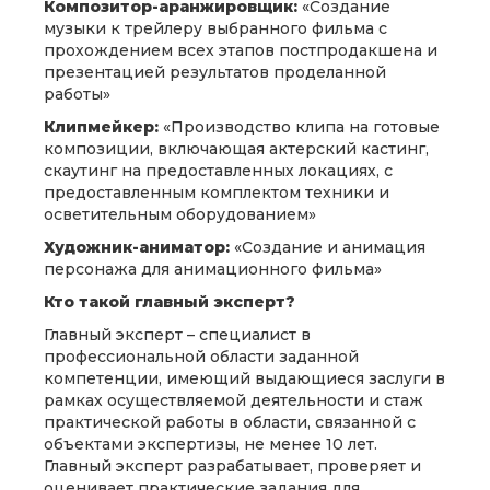
Композитор-аранжировщик:
«Создание
музыки к трейлеру выбранного фильма с
прохождением всех этапов постпродакшена и
презентацией результатов проделанной
работы»
Клипмейкер:
«Производство клипа на готовые
композиции, включающая актерский кастинг,
скаутинг на предоставленных локациях, с
предоставленным комплектом техники и
осветительным оборудованием»
Художник-аниматор:
«Создание и анимация
персонажа для анимационного фильма»
Кто такой главный эксперт?
Главный эксперт – специалист в
профессиональной области заданной
компетенции, имеющий выдающиеся заслуги в
рамках осуществляемой деятельности и стаж
практической работы в области, связанной с
объектами экспертизы, не менее 10 лет.
Главный эксперт разрабатывает, проверяет и
оценивает практические задания для