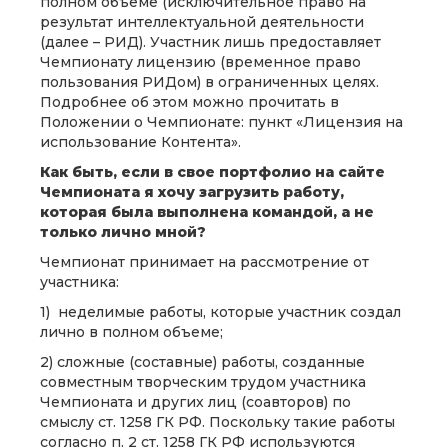
полном объеме (исключительное право на
результат интеллектуальной деятельности
(далее – РИД). Участник лишь предоставляет
Чемпионату лицензию (временное право
пользования РИДом) в ограниченных целях.
Подробнее об этом можно прочитать в
Положении о Чемпионате: пункт «Лицензия на
использование Контента».
Как быть, если в свое портфолио на сайте
Чемпионата я хочу загрузить работу,
которая была выполнена командой, а не
только лично мной?
Чемпионат принимает на рассмотрение от
участника:
1) неделимые работы, которые участник создал
лично в полном объеме;
2) сложные (составные) работы, созданные
совместным творческим трудом участника
Чемпионата и других лиц (соавторов) по
смыслу ст. 1258 ГК РФ. Поскольку такие работы
согласно п. 2 ст. 1258 ГК РФ используются