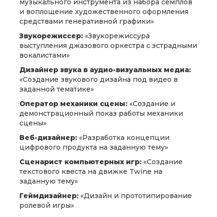
музыкального инструмента из набора семплов
и воплощение художественного оформления
средствами генеративной графики»
Звукорежиссер:
«Звукорежиссура
выступления джазового оркестра с эстрадными
вокалистами»
Дизайнер звука в аудио-визуальных медиа:
«Создание звукового дизайна под видео в
заданной тематике»
Оператор механики сцены:
«Создание и
демонстрационный показ работы механики
сцены»
Веб-дизайнер:
«Разработка концепции
цифрового продукта на заданную тему»
Сценарист компьютерных игр:
«Создание
текстового квеста на движке Twine на
заданную тему»
Геймдизайнер:
«Дизайн и прототипирование
ролевой игры»